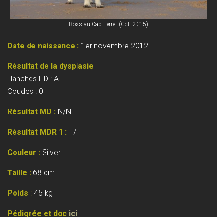
Boss au Cap Ferret (Oct. 2015)
Date de naissance :
1er novembre 2012
Résultat de la dysplasie
Hanches HD : A
Coudes : 0
Résultat MD :
N/N
Résultat MDR 1 :
+/+
Couleur :
Silver
Taille :
68 cm
Poids :
45 kg
Pédigrée et doc
ici