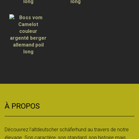
À PROPOS
Découvrez l'altdeutscher schäferhund au travers de notre
élevage. Son caractère, son standard, son histoire mais