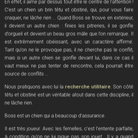
En effet, il aime par dessus tout être le centre de l’attention !
C’est un chien un brin têtu et obstiné, qui, pour vous faire
craquer, ne lâche rien … Quand Boss se trouve en extérieur,
il devient un autre chien : finies les pitreries, il se gonfle
d’orgueil et devient un beau gros mâle que l’on remarque. Il
est extrêmement obéissant, avec un caractère affirmé.
Tant qu’on ne le provoque pas, il ne cherche pas le conflit,
mais si un autre chien se gonfle devant lui, dans ce cas il
vaut mieux ne pas tenter de rencontre, cela pourrait être
source de conflits …
Nous pratiquons avec lui la
recherche utilitaire
. S
on côté
têtu et obstiné est un véritable atout dans cette discipline, il
ne lâche rien.
Boss est un chien qui a beaucoup d’assurance.
Il est très joueur. Avec les femelles, c’est l’entente parfaite,
à condition qu’on ne lui pique pas son jouet… Il y a quand