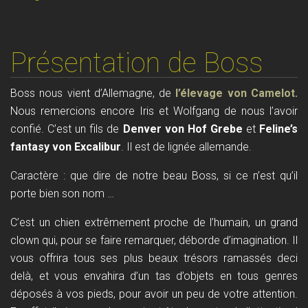
Présentation de Boss
Boss nous vient d’Allemagne, de
l’élevage von Camelot.
N
ous remercions encore Iris et Wolfgang de nous l’avoir
confié. C’est un fils de
Denver von Hof Grebe
et
Feline’s
fantasy von Excalibur
. Il est de lignée allemande.
Caractère : que dire de notre beau Boss, si ce n’est qu’il
porte bien son nom …
C’est un chien extrêmement proche de l’humain, un grand
clown qui, pour se faire remarquer, déborde d’imagination. Il
vous offrira tous ses plus beaux trésors ramassés deci
delà, et vous envahira d’un tas d’objets en tous genres
déposés à vos pieds, pour avoir un peu de votre attention.