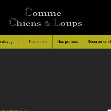
e élevage
Nos chiens
Nos portées
Réserver un c