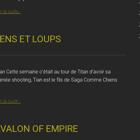
e la suite...
ENS ET LOUPS
tan Cette semaine c’était au tour de Titan d’avoir sa
urnée shooting, Tian est le fils de Saga Comme Chiens
e la suite...
VALON OF EMPIRE