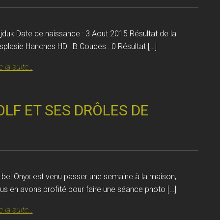
jduk Date de naissance : 3 Aout 2015 Résultat de la
splasie Hanches HD : B Coudes : 0 Résultat […]
e la suite...
F ET SES DRÔLES DE
 bel Onyx est venu passer une semaine à la maison,
us en avons profité pour faire une séance photo […]
e la suite...