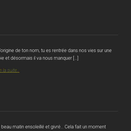
l’origine de ton nom, tu es rentrée dans nos vies sur une
bie et désormais il va nous manquer […]
e la suite...
 beau matin ensoleillé et givré… Cela fait un moment