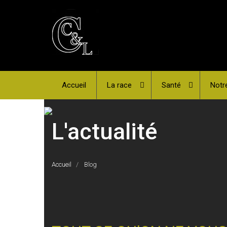
Accueil
La race
Santé
Notr
L'actualité
Accueil
Blog