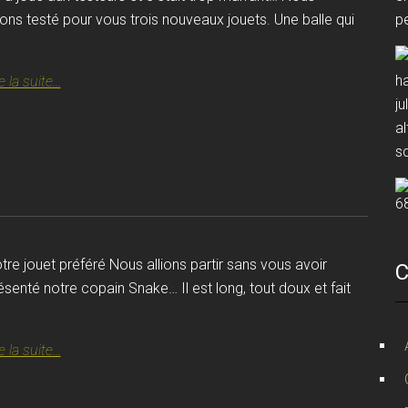
ons testé pour vous trois nouveaux jouets. Une balle qui
e la suite...
tre jouet préféré Nous allions partir sans vous avoir
C
ésenté notre copain Snake… Il est long, tout doux et fait
e la suite...