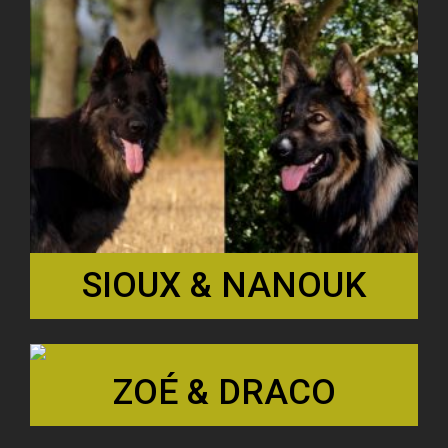
SIOUX & NANOUK
ZOÉ & DRACO