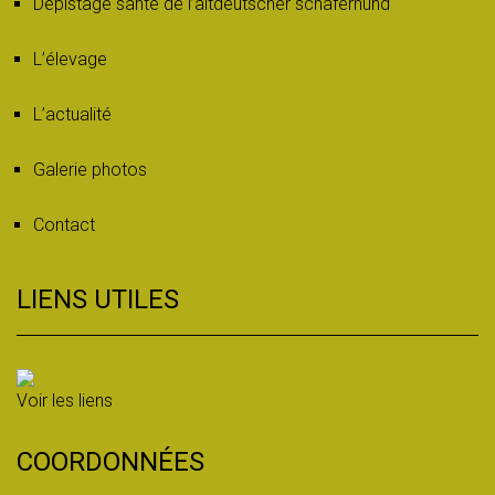
Dépistage santé de l’altdeutscher schäferhund
L’élevage
L’actualité
Galerie photos
Contact
LIENS UTILES
Voir les liens
COORDONNÉES