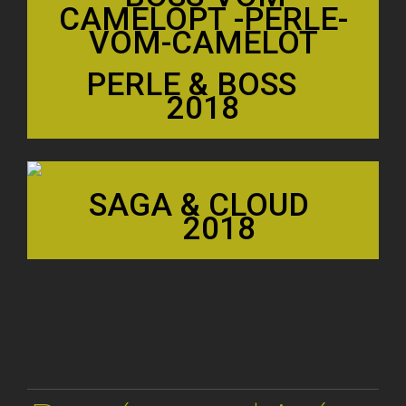
PERLE & BOSS
2018
SAGA & CLOUD
2018