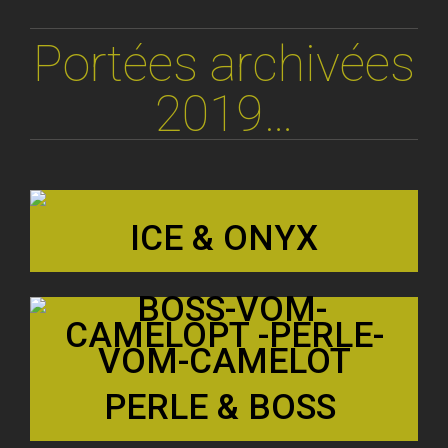
Portées archivées
2019…
ICE & ONYX
PERLE & BOSS