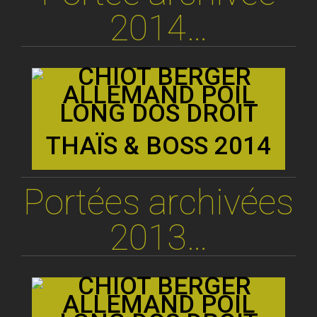
2014…
THAÏS & BOSS 2014
Portées archivées
2013…