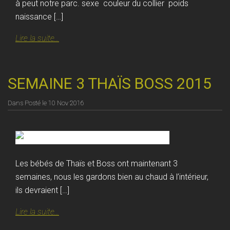
à peut notre parc. sexe couleur du collier poids
naissance […]
Lire la suite...
SEMAINE 3 THAÏS BOSS 2015
Dans
Posté le
10 Nov 2016
Les bébés de Thaïs et Boss ont maintenant 3
semaines, nous les gardons bien au chaud à l’intérieur,
ils devraient […]
Lire la suite...