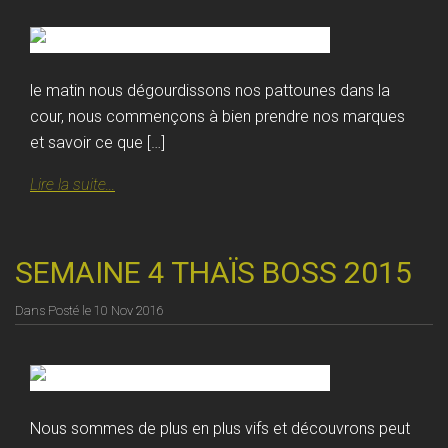
le matin nous dégourdissons nos pattounes dans la
cour, nous commençons à bien prendre nos marques
et savoir ce que […]
Lire la suite...
SEMAINE 4 THAÏS BOSS 2015
Dans
Posté le
10 Nov 2016
Nous sommes de plus en plus vifs et découvrons peut