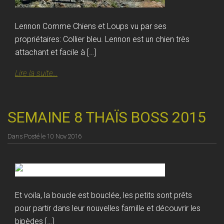
Lennon Comme Chiens et Loups vu par ses
propriétaires: Collier bleu. Lennon est un chien très
attachant et facile à […]
Lire la suite...
SEMAINE 8 THAÏS BOSS 2015
Dans
Posté le
10 Nov 2016
Et voila, la boucle est bouclée, les petits sont prêts
pour partir dans leur nouvelles famille et découvrir les
bipèdes […]