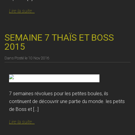
Lire la suite...
SEMAINE 7 THAÏS ET BOSS
2015
Dans
Posté le
10 Nov 2016
7 semaines révolues pour les petites boules, ils
continuent de découvrir une partie du monde. les petits
de Boss et […]
Lire la suite...