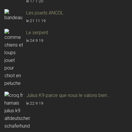
le 17 1 20
Les jouets ANCOL
le 21 11 19
Le serpent
le 24 9 19
Julius K9 parce que nous le valons bien...
le 22 9 19