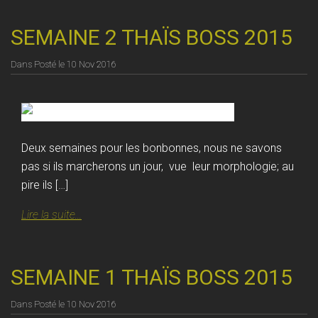
SEMAINE 2 THAÏS BOSS 2015
Dans
Posté le
10 Nov 2016
Deux semaines pour les bonbonnes, nous ne savons
pas si ils marcherons un jour, vue leur morphologie; au
pire ils […]
Lire la suite...
SEMAINE 1 THAÏS BOSS 2015
Dans
Posté le
10 Nov 2016