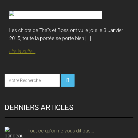
Les chiots de Thaïs et Boss ont vu le jour le 3 Janvier
2015, toute la portée se porte bien […]
Lire la suite...
DERNIERS ARTICLES
Tout ce qu'on ne vous dit pas...