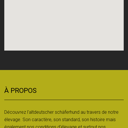
À PROPOS
Découvrez l'altdeutscher schäferhund au travers de notre
élevage. Son caractère, son standard, son histoire mais
également nos conditions d'élevage et surtout nos